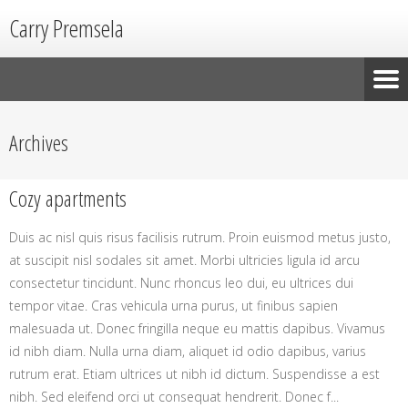
Carry Premsela
Archives
Cozy apartments
Duis ac nisl quis risus facilisis rutrum. Proin euismod metus justo,
at suscipit nisl sodales sit amet. Morbi ultricies ligula id arcu
consectetur tincidunt. Nunc rhoncus leo dui, eu ultrices dui
tempor vitae. Cras vehicula urna purus, ut finibus sapien
malesuada ut. Donec fringilla neque eu mattis dapibus. Vivamus
id nibh diam. Nulla urna diam, aliquet id odio dapibus, varius
rutrum erat. Etiam ultrices ut nibh id dictum. Suspendisse a est
nibh. Sed eleifend orci ut consequat hendrerit. Donec f...