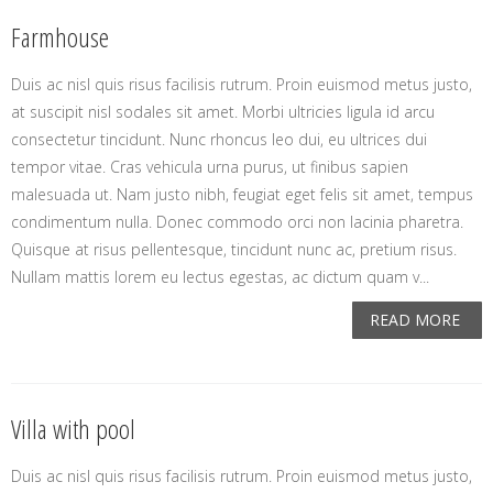
Farmhouse
Duis ac nisl quis risus facilisis rutrum. Proin euismod metus justo,
at suscipit nisl sodales sit amet. Morbi ultricies ligula id arcu
consectetur tincidunt. Nunc rhoncus leo dui, eu ultrices dui
tempor vitae. Cras vehicula urna purus, ut finibus sapien
malesuada ut. Nam justo nibh, feugiat eget felis sit amet, tempus
condimentum nulla. Donec commodo orci non lacinia pharetra.
Quisque at risus pellentesque, tincidunt nunc ac, pretium risus.
Nullam mattis lorem eu lectus egestas, ac dictum quam v...
READ MORE
Villa with pool
Duis ac nisl quis risus facilisis rutrum. Proin euismod metus justo,