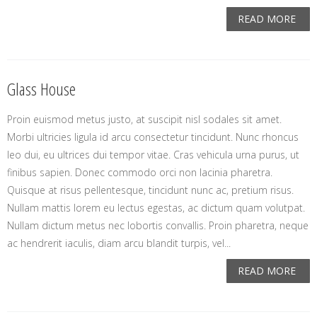
READ MORE
Glass House
Proin euismod metus justo, at suscipit nisl sodales sit amet.
Morbi ultricies ligula id arcu consectetur tincidunt. Nunc rhoncus
leo dui, eu ultrices dui tempor vitae. Cras vehicula urna purus, ut
finibus sapien. Donec commodo orci non lacinia pharetra.
Quisque at risus pellentesque, tincidunt nunc ac, pretium risus.
Nullam mattis lorem eu lectus egestas, ac dictum quam volutpat.
Nullam dictum metus nec lobortis convallis. Proin pharetra, neque
ac hendrerit iaculis, diam arcu blandit turpis, vel...
READ MORE